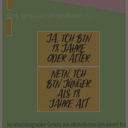
Sorry, but you are still not allowed in...
JA, ICH BIN
18 JAHRE
ODER ÄLTER
NEIN, ICH
BIN JÜNGER
ALS 18
JAHRE ALT
Verantwortungsvoller Genuss von alkoholischen Getränken? Na