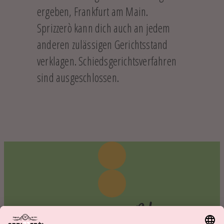
ergeben, Frankfurt am Main.
Sprizzerò kann dich auch an jedem
anderen zulässigen Gerichtsstand
verklagen. Schiedsgerichtsverfahren
sind ausgeschlossen.