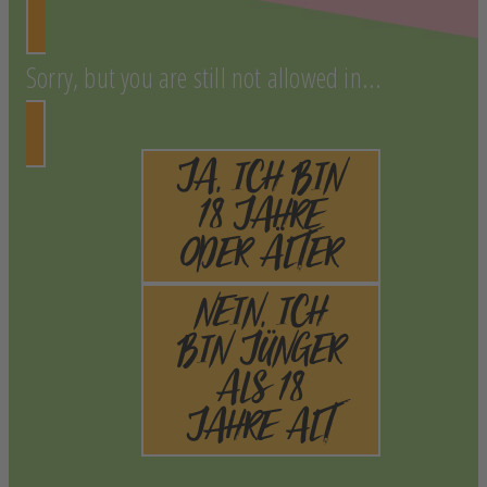
Sorry, but you are still not allowed in...
JA, ICH BIN
18 JAHRE
ODER ÄLTER
NEIN, ICH
BIN JÜNGER
ALS 18
JAHRE ALT