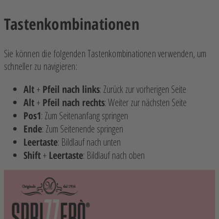
Tastenkombinationen
Sie können die folgenden Tastenkombinationen verwenden, um
schneller zu navigieren:
Alt
+
Pfeil nach links
: Zurück zur vorherigen Seite
Alt
+
Pfeil nach rechts
: Weiter zur nächsten Seite
Pos1
: Zum Seitenanfang springen
Ende
: Zum Seitenende springen
Leertaste
: Bildlauf nach unten
Shift
+
Leertaste
: Bildlauf nach oben