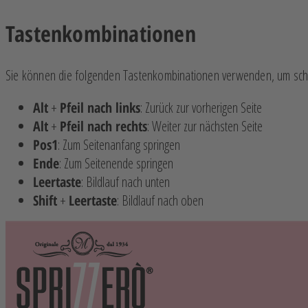
Tastenkombinationen
Sie können die folgenden Tastenkombinationen verwenden, um schne
Alt
+
Pfeil nach links
: Zurück zur vorherigen Seite
Alt
+
Pfeil nach rechts
: Weiter zur nächsten Seite
Pos1
: Zum Seitenanfang springen
Ende
: Zum Seitenende springen
Leertaste
: Bildlauf nach unten
Shift
+
Leertaste
: Bildlauf nach oben