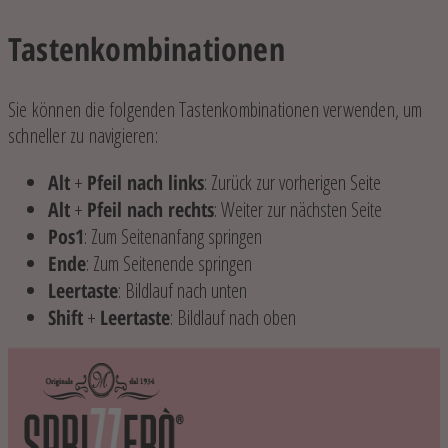
Tastenkombinationen
Sie können die folgenden Tastenkombinationen verwenden, um
schneller zu navigieren:
Alt
+
Pfeil nach links
: Zurück zur vorherigen Seite
Alt
+
Pfeil nach rechts
: Weiter zur nächsten Seite
Pos1
: Zum Seitenanfang springen
Ende
: Zum Seitenende springen
Leertaste
: Bildlauf nach unten
Shift
+
Leertaste
: Bildlauf nach oben