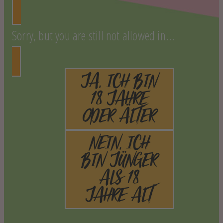
Sorry, but you are still not allowed in...
JA, ICH BIN
18 JAHRE
ODER ÄLTER
NEIN, ICH
BIN JÜNGER
ALS 18
JAHRE ALT