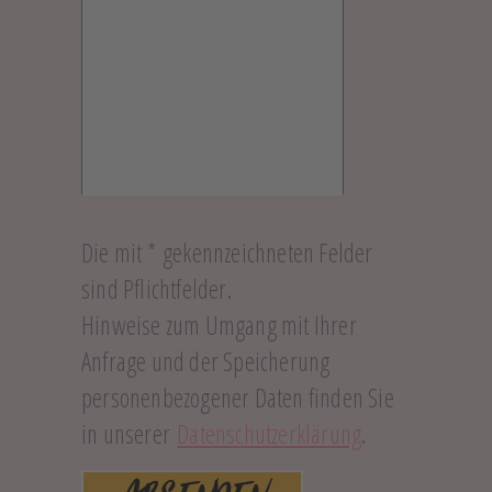
Die mit * gekennzeichneten Felder
sind Pflichtfelder.
Hinweise zum Umgang mit Ihrer
Anfrage und der Speicherung
personenbezogener Daten finden Sie
in unserer
Datenschutzerklärung
.