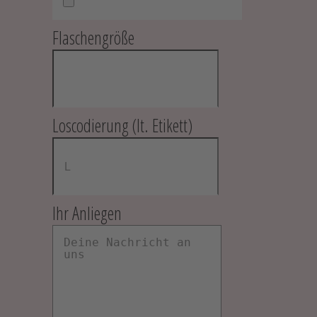
Flaschengröße
Loscodierung (lt. Etikett)
Ihr Anliegen