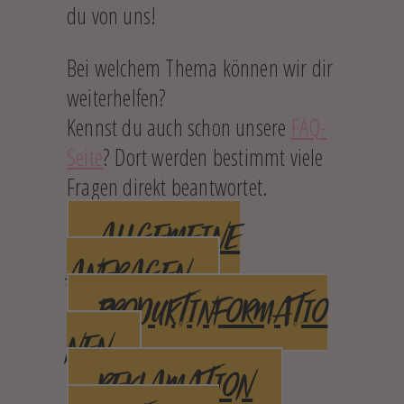
du von uns!
Bei welchem Thema können wir dir
weiterhelfen?
Kennst du auch schon unsere
FAQ-
Seite
​​​​​​​? Dort werden bestimmt viele
Fragen direkt beantwortet.
ALLGEMEINE
ANFRAGEN
PRODUKTINFORMATIO
NEN
REKLAMATION